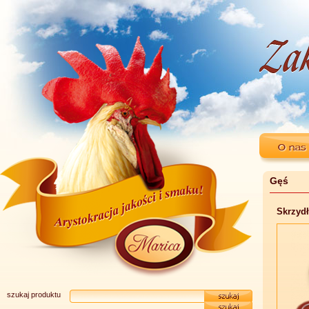
Gęś
Skrzydł
szukaj produktu