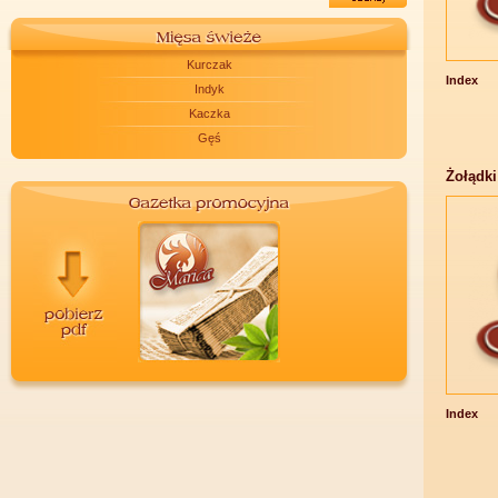
Kurczak
Index
Indyk
Kaczka
Gęś
Żołądki
Index