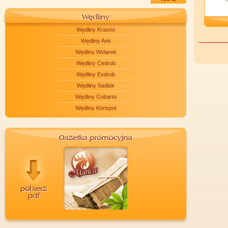
Wędliny Krasno
Wędliny Ami
Wędliny Wolarek
Wędliny Cedrob
Wędliny Exdrob
Wędliny Sadlok
Wędliny Gobarto
Wędliny Konspol